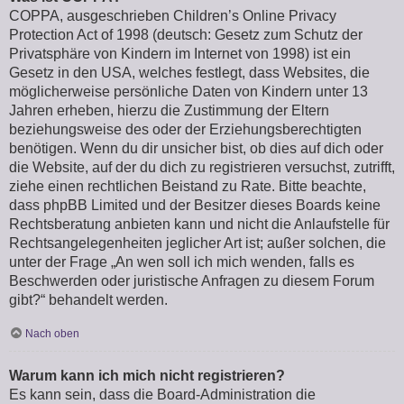
COPPA, ausgeschrieben Children’s Online Privacy
Protection Act of 1998 (deutsch: Gesetz zum Schutz der
Privatsphäre von Kindern im Internet von 1998) ist ein
Gesetz in den USA, welches festlegt, dass Websites, die
möglicherweise persönliche Daten von Kindern unter 13
Jahren erheben, hierzu die Zustimmung der Eltern
beziehungsweise des oder der Erziehungsberechtigten
benötigen. Wenn du dir unsicher bist, ob dies auf dich oder
die Website, auf der du dich zu registrieren versuchst, zutrifft,
ziehe einen rechtlichen Beistand zu Rate. Bitte beachte,
dass phpBB Limited und der Besitzer dieses Boards keine
Rechtsberatung anbieten kann und nicht die Anlaufstelle für
Rechtsangelegenheiten jeglicher Art ist; außer solchen, die
unter der Frage „An wen soll ich mich wenden, falls es
Beschwerden oder juristische Anfragen zu diesem Forum
gibt?“ behandelt werden.
Nach oben
Warum kann ich mich nicht registrieren?
Es kann sein, dass die Board-Administration die