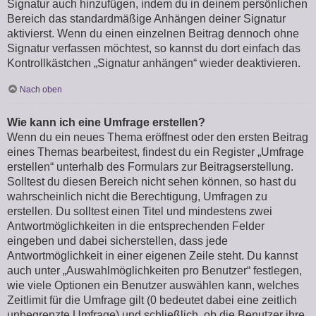
Signatur auch hinzufügen, indem du in deinem persönlichen
Bereich das standardmäßige Anhängen deiner Signatur
aktivierst. Wenn du einen einzelnen Beitrag dennoch ohne
Signatur verfassen möchtest, so kannst du dort einfach das
Kontrollkästchen „Signatur anhängen“ wieder deaktivieren.
Nach oben
Wie kann ich eine Umfrage erstellen?
Wenn du ein neues Thema eröffnest oder den ersten Beitrag
eines Themas bearbeitest, findest du ein Register „Umfrage
erstellen“ unterhalb des Formulars zur Beitragserstellung.
Solltest du diesen Bereich nicht sehen können, so hast du
wahrscheinlich nicht die Berechtigung, Umfragen zu
erstellen. Du solltest einen Titel und mindestens zwei
Antwortmöglichkeiten in die entsprechenden Felder
eingeben und dabei sicherstellen, dass jede
Antwortmöglichkeit in einer eigenen Zeile steht. Du kannst
auch unter „Auswahlmöglichkeiten pro Benutzer“ festlegen,
wie viele Optionen ein Benutzer auswählen kann, welches
Zeitlimit für die Umfrage gilt (0 bedeutet dabei eine zeitlich
unbegrenzte Umfrage) und schließlich, ob die Benutzer ihre