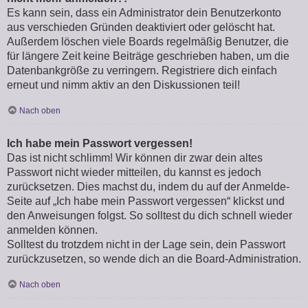
Es kann sein, dass ein Administrator dein Benutzerkonto
aus verschieden Gründen deaktiviert oder gelöscht hat.
Außerdem löschen viele Boards regelmäßig Benutzer, die
für längere Zeit keine Beiträge geschrieben haben, um die
Datenbankgröße zu verringern. Registriere dich einfach
erneut und nimm aktiv an den Diskussionen teil!
Nach oben
Ich habe mein Passwort vergessen!
Das ist nicht schlimm! Wir können dir zwar dein altes
Passwort nicht wieder mitteilen, du kannst es jedoch
zurücksetzen. Dies machst du, indem du auf der Anmelde-
Seite auf „Ich habe mein Passwort vergessen“ klickst und
den Anweisungen folgst. So solltest du dich schnell wieder
anmelden können.
Solltest du trotzdem nicht in der Lage sein, dein Passwort
zurückzusetzen, so wende dich an die Board-Administration.
Nach oben