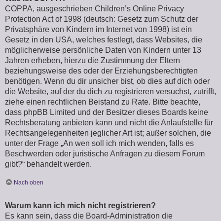
COPPA, ausgeschrieben Children’s Online Privacy
Protection Act of 1998 (deutsch: Gesetz zum Schutz der
Privatsphäre von Kindern im Internet von 1998) ist ein
Gesetz in den USA, welches festlegt, dass Websites, die
möglicherweise persönliche Daten von Kindern unter 13
Jahren erheben, hierzu die Zustimmung der Eltern
beziehungsweise des oder der Erziehungsberechtigten
benötigen. Wenn du dir unsicher bist, ob dies auf dich oder
die Website, auf der du dich zu registrieren versuchst, zutrifft,
ziehe einen rechtlichen Beistand zu Rate. Bitte beachte,
dass phpBB Limited und der Besitzer dieses Boards keine
Rechtsberatung anbieten kann und nicht die Anlaufstelle für
Rechtsangelegenheiten jeglicher Art ist; außer solchen, die
unter der Frage „An wen soll ich mich wenden, falls es
Beschwerden oder juristische Anfragen zu diesem Forum
gibt?“ behandelt werden.
Nach oben
Warum kann ich mich nicht registrieren?
Es kann sein, dass die Board-Administration die