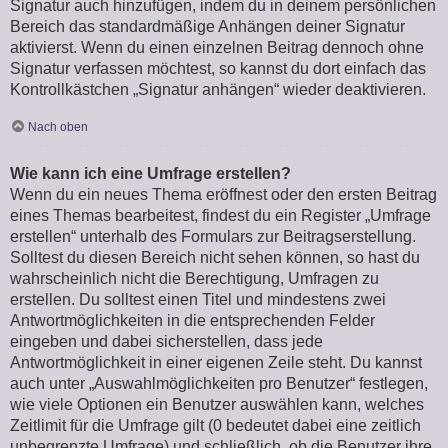
Signatur auch hinzufügen, indem du in deinem persönlichen
Bereich das standardmäßige Anhängen deiner Signatur
aktivierst. Wenn du einen einzelnen Beitrag dennoch ohne
Signatur verfassen möchtest, so kannst du dort einfach das
Kontrollkästchen „Signatur anhängen“ wieder deaktivieren.
Nach oben
Wie kann ich eine Umfrage erstellen?
Wenn du ein neues Thema eröffnest oder den ersten Beitrag
eines Themas bearbeitest, findest du ein Register „Umfrage
erstellen“ unterhalb des Formulars zur Beitragserstellung.
Solltest du diesen Bereich nicht sehen können, so hast du
wahrscheinlich nicht die Berechtigung, Umfragen zu
erstellen. Du solltest einen Titel und mindestens zwei
Antwortmöglichkeiten in die entsprechenden Felder
eingeben und dabei sicherstellen, dass jede
Antwortmöglichkeit in einer eigenen Zeile steht. Du kannst
auch unter „Auswahlmöglichkeiten pro Benutzer“ festlegen,
wie viele Optionen ein Benutzer auswählen kann, welches
Zeitlimit für die Umfrage gilt (0 bedeutet dabei eine zeitlich
unbegrenzte Umfrage) und schließlich, ob die Benutzer ihre