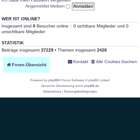
Ich habe mein Passwort vergessen
Angemeldet bleiben
WER IST ONLINE?
Insgesamt sind
0
Besucher online :: 0 sichtbare Mitglieder und 0
unsichtbare Mitglieder
STATISTIK
Beiträge insgesamt
37229
• Themen insgesamt
2426
Kontakt
Alle Cookies löschen
Foren-Übersicht
Powered by
phpBB
® Forum Software © phpBB Limited
Deutsche Übersetzung durch
phpBB.de
Datenschutz
|
Nutzungsbedingungen