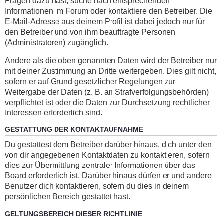
Fragen dazu hast, suche nach entsprechenden
Informationen im Forum oder kontaktiere den Betreiber. Die
E-Mail-Adresse aus deinem Profil ist dabei jedoch nur für
den Betreiber und von ihm beauftragte Personen
(Administratoren) zugänglich.
Andere als die oben genannten Daten wird der Betreiber nur
mit deiner Zustimmung an Dritte weitergeben. Dies gilt nicht,
sofern er auf Grund gesetzlicher Regelungen zur
Weitergabe der Daten (z. B. an Strafverfolgungsbehörden)
verpflichtet ist oder die Daten zur Durchsetzung rechtlicher
Interessen erforderlich sind.
GESTATTUNG DER KONTAKTAUFNAHME
Du gestattest dem Betreiber darüber hinaus, dich unter den
von dir angegebenen Kontaktdaten zu kontaktieren, sofern
dies zur Übermittlung zentraler Informationen über das
Board erforderlich ist. Darüber hinaus dürfen er und andere
Benutzer dich kontaktieren, sofern du dies in deinem
persönlichen Bereich gestattet hast.
GELTUNGSBEREICH DIESER RICHTLINIE