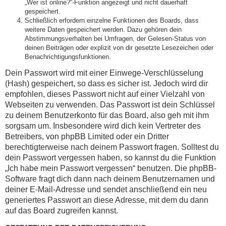
„Wer ist online?“-Funktion angezeigt und nicht dauerhaft
gespeichert.
Schließlich erfordern einzelne Funktionen des Boards, dass
weitere Daten gespeichert werden. Dazu gehören dein
Abstimmungsverhalten bei Umfragen, der Gelesen-Status von
deinen Beiträgen oder explizit von dir gesetzte Lesezeichen oder
Benachrichtigungsfunktionen.
Dein Passwort wird mit einer Einwege-Verschlüsselung
(Hash) gespeichert, so dass es sicher ist. Jedoch wird dir
empfohlen, dieses Passwort nicht auf einer Vielzahl von
Webseiten zu verwenden. Das Passwort ist dein Schlüssel
zu deinem Benutzerkonto für das Board, also geh mit ihm
sorgsam um. Insbesondere wird dich kein Vertreter des
Betreibers, von phpBB Limited oder ein Dritter
berechtigterweise nach deinem Passwort fragen. Solltest du
dein Passwort vergessen haben, so kannst du die Funktion
„Ich habe mein Passwort vergessen“ benutzen. Die phpBB-
Software fragt dich dann nach deinem Benutzernamen und
deiner E-Mail-Adresse und sendet anschließend ein neu
generiertes Passwort an diese Adresse, mit dem du dann
auf das Board zugreifen kannst.