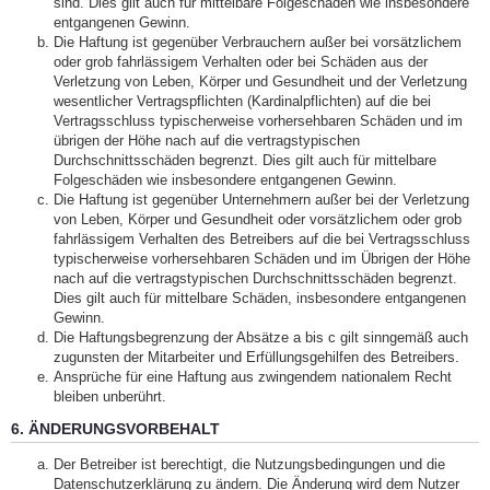
sind. Dies gilt auch für mittelbare Folgeschäden wie insbesondere
entgangenen Gewinn.
Die Haftung ist gegenüber Verbrauchern außer bei vorsätzlichem
oder grob fahrlässigem Verhalten oder bei Schäden aus der
Verletzung von Leben, Körper und Gesundheit und der Verletzung
wesentlicher Vertragspflichten (Kardinalpflichten) auf die bei
Vertragsschluss typischerweise vorhersehbaren Schäden und im
übrigen der Höhe nach auf die vertragstypischen
Durchschnittsschäden begrenzt. Dies gilt auch für mittelbare
Folgeschäden wie insbesondere entgangenen Gewinn.
Die Haftung ist gegenüber Unternehmern außer bei der Verletzung
von Leben, Körper und Gesundheit oder vorsätzlichem oder grob
fahrlässigem Verhalten des Betreibers auf die bei Vertragsschluss
typischerweise vorhersehbaren Schäden und im Übrigen der Höhe
nach auf die vertragstypischen Durchschnittsschäden begrenzt.
Dies gilt auch für mittelbare Schäden, insbesondere entgangenen
Gewinn.
Die Haftungsbegrenzung der Absätze a bis c gilt sinngemäß auch
zugunsten der Mitarbeiter und Erfüllungsgehilfen des Betreibers.
Ansprüche für eine Haftung aus zwingendem nationalem Recht
bleiben unberührt.
6. ÄNDERUNGSVORBEHALT
Der Betreiber ist berechtigt, die Nutzungsbedingungen und die
Datenschutzerklärung zu ändern. Die Änderung wird dem Nutzer