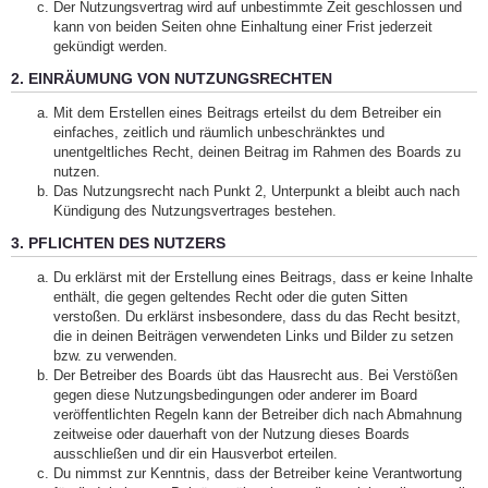
Der Nutzungsvertrag wird auf unbestimmte Zeit geschlossen und
kann von beiden Seiten ohne Einhaltung einer Frist jederzeit
gekündigt werden.
2. EINRÄUMUNG VON NUTZUNGSRECHTEN
Mit dem Erstellen eines Beitrags erteilst du dem Betreiber ein
einfaches, zeitlich und räumlich unbeschränktes und
unentgeltliches Recht, deinen Beitrag im Rahmen des Boards zu
nutzen.
Das Nutzungsrecht nach Punkt 2, Unterpunkt a bleibt auch nach
Kündigung des Nutzungsvertrages bestehen.
3. PFLICHTEN DES NUTZERS
Du erklärst mit der Erstellung eines Beitrags, dass er keine Inhalte
enthält, die gegen geltendes Recht oder die guten Sitten
verstoßen. Du erklärst insbesondere, dass du das Recht besitzt,
die in deinen Beiträgen verwendeten Links und Bilder zu setzen
bzw. zu verwenden.
Der Betreiber des Boards übt das Hausrecht aus. Bei Verstößen
gegen diese Nutzungsbedingungen oder anderer im Board
veröffentlichten Regeln kann der Betreiber dich nach Abmahnung
zeitweise oder dauerhaft von der Nutzung dieses Boards
ausschließen und dir ein Hausverbot erteilen.
Du nimmst zur Kenntnis, dass der Betreiber keine Verantwortung