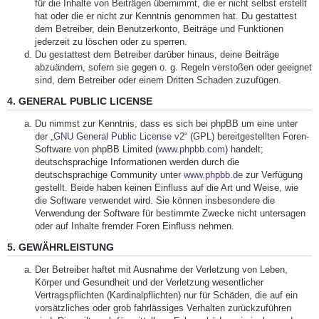
für die Inhalte von Beiträgen übernimmt, die er nicht selbst erstellt
hat oder die er nicht zur Kenntnis genommen hat. Du gestattest
dem Betreiber, dein Benutzerkonto, Beiträge und Funktionen
jederzeit zu löschen oder zu sperren.
Du gestattest dem Betreiber darüber hinaus, deine Beiträge
abzuändern, sofern sie gegen o. g. Regeln verstoßen oder geeignet
sind, dem Betreiber oder einem Dritten Schaden zuzufügen.
4. GENERAL PUBLIC LICENSE
Du nimmst zur Kenntnis, dass es sich bei phpBB um eine unter
der „
GNU General Public License v2
“ (GPL) bereitgestellten Foren-
Software von phpBB Limited (
www.phpbb.com
) handelt;
deutschsprachige Informationen werden durch die
deutschsprachige Community unter
www.phpbb.de
zur Verfügung
gestellt. Beide haben keinen Einfluss auf die Art und Weise, wie
die Software verwendet wird. Sie können insbesondere die
Verwendung der Software für bestimmte Zwecke nicht untersagen
oder auf Inhalte fremder Foren Einfluss nehmen.
5. GEWÄHRLEISTUNG
Der Betreiber haftet mit Ausnahme der Verletzung von Leben,
Körper und Gesundheit und der Verletzung wesentlicher
Vertragspflichten (Kardinalpflichten) nur für Schäden, die auf ein
vorsätzliches oder grob fahrlässiges Verhalten zurückzuführen