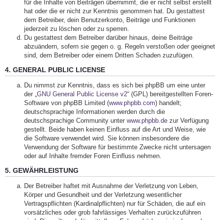
für die Inhalte von Beiträgen übernimmt, die er nicht selbst erstellt
hat oder die er nicht zur Kenntnis genommen hat. Du gestattest
dem Betreiber, dein Benutzerkonto, Beiträge und Funktionen
jederzeit zu löschen oder zu sperren.
Du gestattest dem Betreiber darüber hinaus, deine Beiträge
abzuändern, sofern sie gegen o. g. Regeln verstoßen oder geeignet
sind, dem Betreiber oder einem Dritten Schaden zuzufügen.
4. GENERAL PUBLIC LICENSE
Du nimmst zur Kenntnis, dass es sich bei phpBB um eine unter
der „
GNU General Public License v2
“ (GPL) bereitgestellten Foren-
Software von phpBB Limited (
www.phpbb.com
) handelt;
deutschsprachige Informationen werden durch die
deutschsprachige Community unter
www.phpbb.de
zur Verfügung
gestellt. Beide haben keinen Einfluss auf die Art und Weise, wie
die Software verwendet wird. Sie können insbesondere die
Verwendung der Software für bestimmte Zwecke nicht untersagen
oder auf Inhalte fremder Foren Einfluss nehmen.
5. GEWÄHRLEISTUNG
Der Betreiber haftet mit Ausnahme der Verletzung von Leben,
Körper und Gesundheit und der Verletzung wesentlicher
Vertragspflichten (Kardinalpflichten) nur für Schäden, die auf ein
vorsätzliches oder grob fahrlässiges Verhalten zurückzuführen