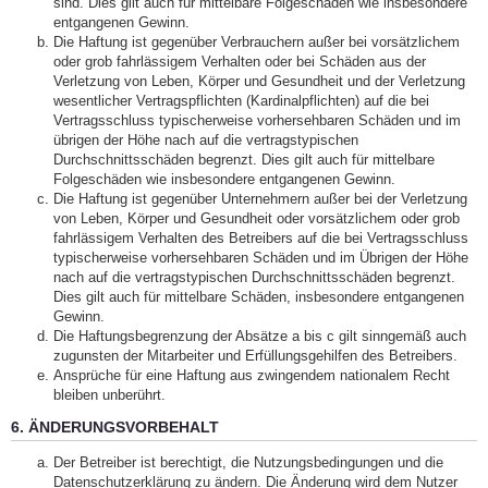
sind. Dies gilt auch für mittelbare Folgeschäden wie insbesondere
entgangenen Gewinn.
Die Haftung ist gegenüber Verbrauchern außer bei vorsätzlichem
oder grob fahrlässigem Verhalten oder bei Schäden aus der
Verletzung von Leben, Körper und Gesundheit und der Verletzung
wesentlicher Vertragspflichten (Kardinalpflichten) auf die bei
Vertragsschluss typischerweise vorhersehbaren Schäden und im
übrigen der Höhe nach auf die vertragstypischen
Durchschnittsschäden begrenzt. Dies gilt auch für mittelbare
Folgeschäden wie insbesondere entgangenen Gewinn.
Die Haftung ist gegenüber Unternehmern außer bei der Verletzung
von Leben, Körper und Gesundheit oder vorsätzlichem oder grob
fahrlässigem Verhalten des Betreibers auf die bei Vertragsschluss
typischerweise vorhersehbaren Schäden und im Übrigen der Höhe
nach auf die vertragstypischen Durchschnittsschäden begrenzt.
Dies gilt auch für mittelbare Schäden, insbesondere entgangenen
Gewinn.
Die Haftungsbegrenzung der Absätze a bis c gilt sinngemäß auch
zugunsten der Mitarbeiter und Erfüllungsgehilfen des Betreibers.
Ansprüche für eine Haftung aus zwingendem nationalem Recht
bleiben unberührt.
6. ÄNDERUNGSVORBEHALT
Der Betreiber ist berechtigt, die Nutzungsbedingungen und die
Datenschutzerklärung zu ändern. Die Änderung wird dem Nutzer