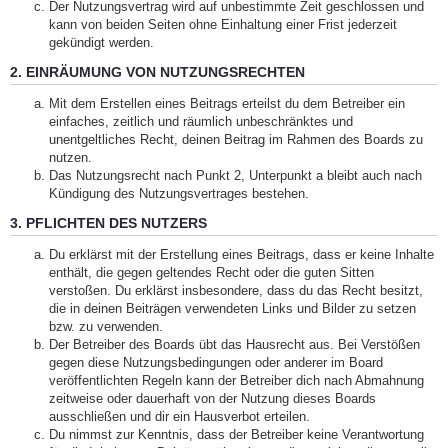
Der Nutzungsvertrag wird auf unbestimmte Zeit geschlossen und
kann von beiden Seiten ohne Einhaltung einer Frist jederzeit
gekündigt werden.
2. EINRÄUMUNG VON NUTZUNGSRECHTEN
Mit dem Erstellen eines Beitrags erteilst du dem Betreiber ein
einfaches, zeitlich und räumlich unbeschränktes und
unentgeltliches Recht, deinen Beitrag im Rahmen des Boards zu
nutzen.
Das Nutzungsrecht nach Punkt 2, Unterpunkt a bleibt auch nach
Kündigung des Nutzungsvertrages bestehen.
3. PFLICHTEN DES NUTZERS
Du erklärst mit der Erstellung eines Beitrags, dass er keine Inhalte
enthält, die gegen geltendes Recht oder die guten Sitten
verstoßen. Du erklärst insbesondere, dass du das Recht besitzt,
die in deinen Beiträgen verwendeten Links und Bilder zu setzen
bzw. zu verwenden.
Der Betreiber des Boards übt das Hausrecht aus. Bei Verstößen
gegen diese Nutzungsbedingungen oder anderer im Board
veröffentlichten Regeln kann der Betreiber dich nach Abmahnung
zeitweise oder dauerhaft von der Nutzung dieses Boards
ausschließen und dir ein Hausverbot erteilen.
Du nimmst zur Kenntnis, dass der Betreiber keine Verantwortung