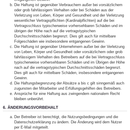
Die Haftung ist gegenüber Verbrauchern außer bei vorsätzlichem
oder grob fahrlässigem Verhalten oder bei Schäden aus der
Verletzung von Leben, Körper und Gesundheit und der Verletzung
wesentlicher Vertragspflichten (Kardinalpflichten) auf die bei
Vertragsschluss typischerweise vorhersehbaren Schäden und im
übrigen der Höhe nach auf die vertragstypischen
Durchschnittsschäden begrenzt. Dies gilt auch für mittelbare
Folgeschäden wie insbesondere entgangenen Gewinn.
Die Haftung ist gegenüber Unternehmern außer bei der Verletzung
von Leben, Körper und Gesundheit oder vorsätzlichem oder grob
fahrlässigem Verhalten des Betreibers auf die bei Vertragsschluss
typischerweise vorhersehbaren Schäden und im Übrigen der Höhe
nach auf die vertragstypischen Durchschnittsschäden begrenzt.
Dies gilt auch für mittelbare Schäden, insbesondere entgangenen
Gewinn.
Die Haftungsbegrenzung der Absätze a bis c gilt sinngemäß auch
zugunsten der Mitarbeiter und Erfüllungsgehilfen des Betreibers.
Ansprüche für eine Haftung aus zwingendem nationalem Recht
bleiben unberührt.
6. ÄNDERUNGSVORBEHALT
Der Betreiber ist berechtigt, die Nutzungsbedingungen und die
Datenschutzerklärung zu ändern. Die Änderung wird dem Nutzer
per E-Mail mitgeteilt.