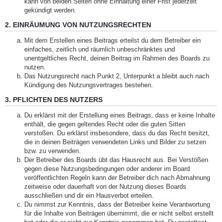
kann von beiden Seiten ohne Einhaltung einer Frist jederzeit
gekündigt werden.
2. EINRÄUMUNG VON NUTZUNGSRECHTEN
Mit dem Erstellen eines Beitrags erteilst du dem Betreiber ein
einfaches, zeitlich und räumlich unbeschränktes und
unentgeltliches Recht, deinen Beitrag im Rahmen des Boards zu
nutzen.
Das Nutzungsrecht nach Punkt 2, Unterpunkt a bleibt auch nach
Kündigung des Nutzungsvertrages bestehen.
3. PFLICHTEN DES NUTZERS
Du erklärst mit der Erstellung eines Beitrags, dass er keine Inhalte
enthält, die gegen geltendes Recht oder die guten Sitten
verstoßen. Du erklärst insbesondere, dass du das Recht besitzt,
die in deinen Beiträgen verwendeten Links und Bilder zu setzen
bzw. zu verwenden.
Der Betreiber des Boards übt das Hausrecht aus. Bei Verstößen
gegen diese Nutzungsbedingungen oder anderer im Board
veröffentlichten Regeln kann der Betreiber dich nach Abmahnung
zeitweise oder dauerhaft von der Nutzung dieses Boards
ausschließen und dir ein Hausverbot erteilen.
Du nimmst zur Kenntnis, dass der Betreiber keine Verantwortung
für die Inhalte von Beiträgen übernimmt, die er nicht selbst erstellt